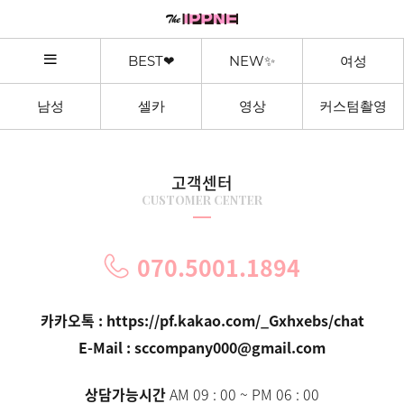
BEST❤
NEW✨
여성
남성
셀카
영상
커스텀촬영
고객센터
Customer Center
070.5001.1894
카카오톡 :
https://pf.kakao.com/_Gxhxebs/chat
E-Mail : sccompany000@gmail.com
상담가능시간
AM 09 : 00 ~ PM 06 : 00